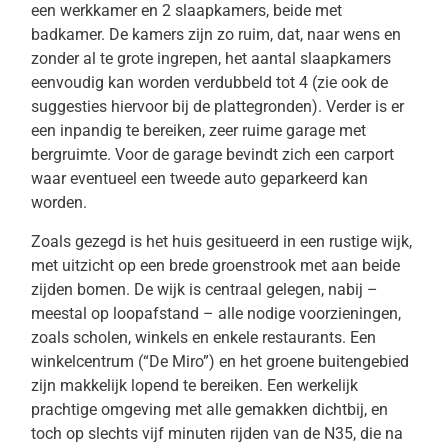
een werkkamer en 2 slaapkamers, beide met
badkamer. De kamers zijn zo ruim, dat, naar wens en
zonder al te grote ingrepen, het aantal slaapkamers
eenvoudig kan worden verdubbeld tot 4 (zie ook de
suggesties hiervoor bij de plattegronden). Verder is er
een inpandig te bereiken, zeer ruime garage met
bergruimte. Voor de garage bevindt zich een carport
waar eventueel een tweede auto geparkeerd kan
worden.
Zoals gezegd is het huis gesitueerd in een rustige wijk,
met uitzicht op een brede groenstrook met aan beide
zijden bomen. De wijk is centraal gelegen, nabij –
meestal op loopafstand – alle nodige voorzieningen,
zoals scholen, winkels en enkele restaurants. Een
winkelcentrum (“De Miro”) en het groene buitengebied
zijn makkelijk lopend te bereiken. Een werkelijk
prachtige omgeving met alle gemakken dichtbij, en
toch op slechts vijf minuten rijden van de N35, die na