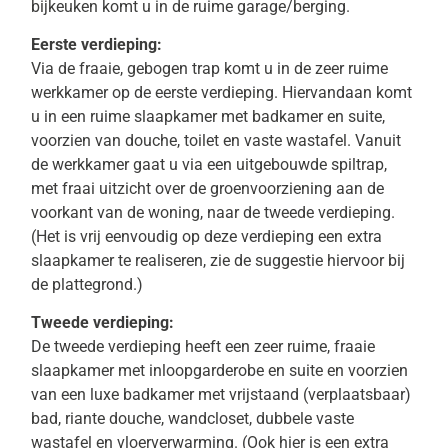
bijkeuken komt u in de ruime garage/berging.
Eerste verdieping:
Via de fraaie, gebogen trap komt u in de zeer ruime
werkkamer op de eerste verdieping. Hiervandaan komt
u in een ruime slaapkamer met badkamer en suite,
voorzien van douche, toilet en vaste wastafel. Vanuit
de werkkamer gaat u via een uitgebouwde spiltrap,
met fraai uitzicht over de groenvoorziening aan de
voorkant van de woning, naar de tweede verdieping.
(Het is vrij eenvoudig op deze verdieping een extra
slaapkamer te realiseren, zie de suggestie hiervoor bij
de plattegrond.)
Tweede verdieping:
De tweede verdieping heeft een zeer ruime, fraaie
slaapkamer met inloopgarderobe en suite en voorzien
van een luxe badkamer met vrijstaand (verplaatsbaar)
bad, riante douche, wandcloset, dubbele vaste
wastafel en vloerverwarming. (Ook hier is een extra