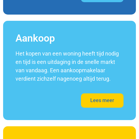
Aankoop
Het kopen van een woning heeft tijd nodig
en tijd is een uitdaging in de snelle markt
van vandaag. Een aankoopmakelaar
verdient zichzelf nagenoeg altijd terug.
Lees meer