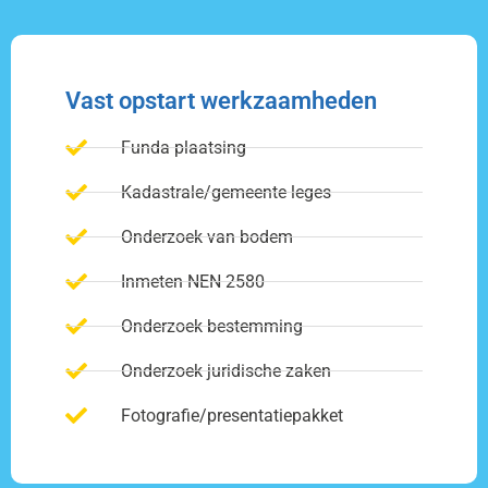
Vast opstart werkzaamheden
Funda plaatsing
Kadastrale/gemeente leges
Onderzoek van bodem
Inmeten NEN 2580
Onderzoek bestemming
Onderzoek juridische zaken
Fotografie/presentatiepakket