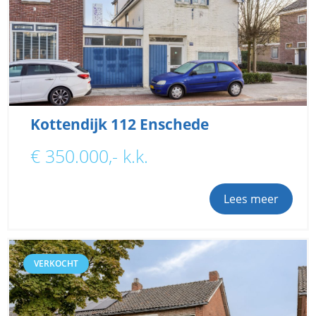
Kottendijk 112 Enschede
€ 350.000,- k.k.
Lees meer
VERKOCHT