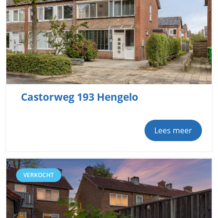
Castorweg 193 Hengelo
Lees meer
VERKOCHT