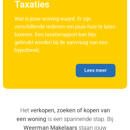
Taxaties
Wat is jouw woning waard. Er zijn
verschillende redenen om jouw huis te laten
taxeren. Een taxatierapport kan bijv.
gebruikt worden bij de aanvraag van een
hypotheek.
Lees meer
Het
verkopen, zoeken of kopen van
een woning
is een spannende stap. Bij
Weerman Makelaars
staan jouw