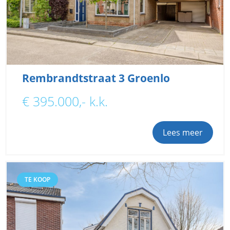
Rembrandtstraat 3 Groenlo
€ 395.000,- k.k.
Lees meer
TE KOOP