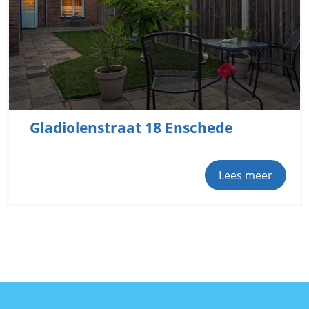
Gladiolenstraat 18 Enschede
Lees meer