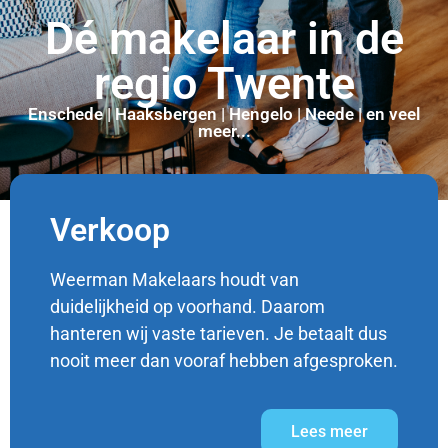
Dé makelaar in de
regio Twente
Enschede | Haaksbergen | Hengelo | Neede | en veel
meer...
Verkoop
Weerman Makelaars houdt van
duidelijkheid op voorhand. Daarom
hanteren wij vaste tarieven. Je betaalt dus
nooit meer dan vooraf hebben afgesproken.
Lees meer